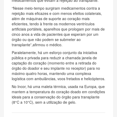
medicamentos que evitam a rejeição ao transplante.
“Nesse meio-tempo surgiram medicamentos contra a
rejeição mais eficazes e com menos efeitos colaterais,
além de máquinas de suporte ao coração mais
eficientes, tendo à frente os modernos ventrículos
artificiais portáteis, aparelhos que prologam por mais de
cinco anos a vida de pacientes que esperam por um
órgão ou que não podem se submeter ao
transplante”,afirmou o médico.
Paralelamente, há um esforço conjunto da iniciativa
pública e privada para reduzir a chamada janela de
captação do coração (momento entre a retirada do
órgão do doador e seu implante no receptor) para no
máximo quatro horas, mantendo uma complexa
logística com ambulâncias, voos fretados e helicópteros.
No Incor, há uma maleta térmica, usada na Europa, que
mantem a temperatura do coração doado em condições
ideais para a conservação do órgão para transplante
(8°C a 10°C), sem a utilização de gelo.