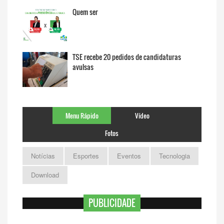
Quem ser
TSE recebe 20 pedidos de candidaturas
avulsas
Menu Rápido
Vídeo
Fotos
Notícias
Esportes
Eventos
Tecnologia
Download
PUBLICIDADE