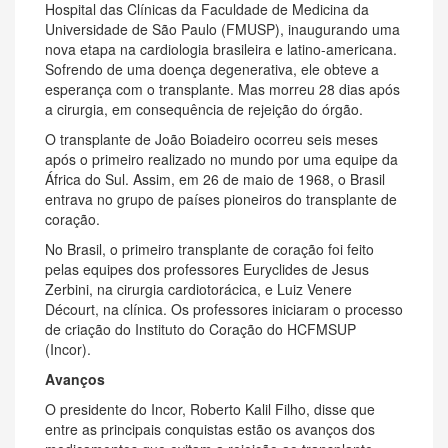
Hospital das Clínicas da Faculdade de Medicina da
Universidade de São Paulo (FMUSP), inaugurando uma
nova etapa na cardiologia brasileira e latino-americana.
Sofrendo de uma doença degenerativa, ele obteve a
esperança com o transplante. Mas morreu 28 dias após
a cirurgia, em consequência de rejeição do órgão.
O transplante de João Boiadeiro ocorreu seis meses
após o primeiro realizado no mundo por uma equipe da
África do Sul. Assim, em 26 de maio de 1968, o Brasil
entrava no grupo de países pioneiros do transplante de
coração.
No Brasil, o primeiro transplante de coração foi feito
pelas equipes dos professores Euryclides de Jesus
Zerbini, na cirurgia cardiotorácica, e Luiz Venere
Décourt, na clínica. Os professores iniciaram o processo
de criação do Instituto do Coração do HCFMSUP
(Incor).
Avanços
O presidente do Incor, Roberto Kalil Filho, disse que
entre as principais conquistas estão os avanços dos